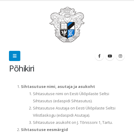
Põhikiri
Sihtasutuse nimi, asutaja ja asukoht
Sihtasutuse nimi on Eesti Üliõpilaste Seltsi
Sihtasutus (edaspidi Sihtasutus).
Sihtasutuse Asutaja on Eesti Üliõpilaste Seltsi
Vilistlaskogu (edaspidi Asutaja).
Sihtasutuse asukoht on J. Tõnissoni 1, Tartu.
Sihtasutuse eesmärgid