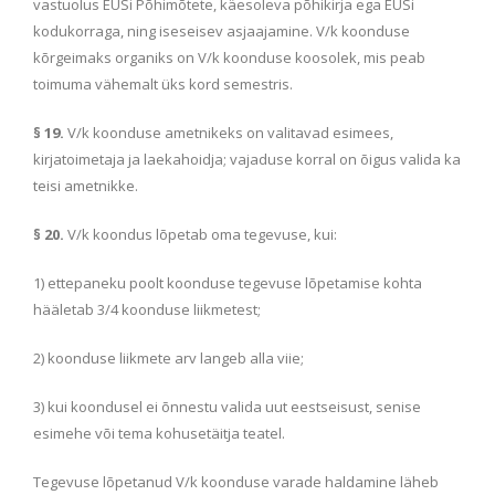
vastuolus EÜSi Põhimõtete, käesoleva põhikirja ega EÜSi
kodukorraga, ning iseseisev asjaajamine. V/k koonduse
kõrgeimaks organiks on V/k koonduse koosolek, mis peab
toimuma vähemalt üks kord semestris.
§ 19.
V/k koonduse ametnikeks on valitavad esimees,
kirjatoimetaja ja laekahoidja; vajaduse korral on õigus valida ka
teisi ametnikke.
§ 20.
V/k koondus lõpetab oma tegevuse, kui:
1) ettepaneku poolt koonduse tegevuse lõpetamise kohta
hääletab 3/4 koonduse liikmetest;
2) koonduse liikmete arv langeb alla viie;
3) kui koondusel ei õnnestu valida uut eestseisust, senise
esimehe või tema kohusetäitja teatel.
Tegevuse lõpetanud V/k koonduse varade haldamine läheb