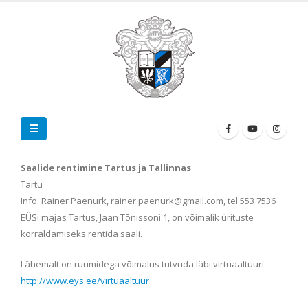
Saalide rentimine Tartus ja Tallinnas
Tartu
Info: Rainer Paenurk, rainer.paenurk@gmail.com, tel 553 7536
EÜSi majas Tartus, Jaan Tõnissoni 1, on võimalik ürituste
korraldamiseks rentida saali.
Lähemalt on ruumidega võimalus tutvuda läbi virtuaaltuuri:
http://www.eys.ee/virtuaaltuur